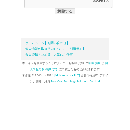
ホームページ
お問い合わせ
個人情報の取り扱いについて
利用規約
会員登録を止める
人気のお仕事
本サイトを利用することによって、お客様が弊社の
利用規約
と
個
人情報の取り扱い方針
に同意したものとみなされます.
著作権 © 2005 to 2026
[VHMnetwork LLC]
全著作権所有. デザイ
ン、開発、維持
NextGen TechEdge Solutions Pvt. Ltd.