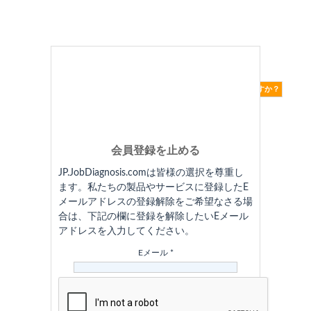
ログイン情報をお忘れですか？
まだ未登録
今すぐ登録しましょう
会員登録を止める
JP.JobDiagnosis.comは皆様の選択を尊重し
ます。私たちの製品やサービスに登録したE
メールアドレスの登録解除をご希望なさる場
合は、下記の欄に登録を解除したいEメール
アドレスを入力してください。
Eメール *